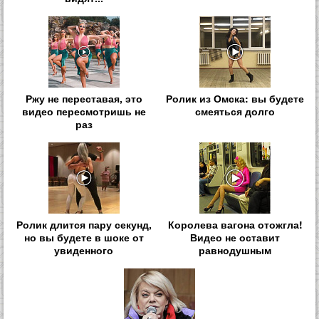
Ржу не переставая, это
Ролик из Омска: вы будете
видео пересмотришь не
смеяться долго
раз
Ролик длится пару секунд,
Королева вагона отожгла!
но вы будете в шоке от
Видео не оставит
увиденного
равнодушным