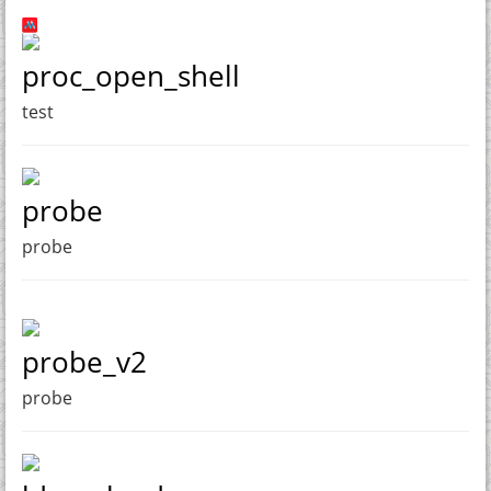
proc_open_shell
test
probe
probe
probe_v2
probe