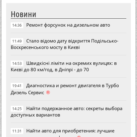
Новини
Ремонт форсунок на дизельном авто
14:36
Стало відомо дату відкриття Подільсько-
11:49
Воскресенського мосту в Києві
Швидкісні ліміти на окремих вулицях: в
14:53
Києві до 80 км/год, в Дніпрі - до 70
Диагностика и ремонт двигателя в Турбо
19:41
®
Дизель Сервис
Найти подержанное авто: секреты выбора
14:25
доступных вариантов
Найти авто для приобретения: лучшие
11:31