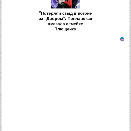
"Потеряли стыд в погоне
за "Диором": Поплавская
вмазала семейке
Плющенко