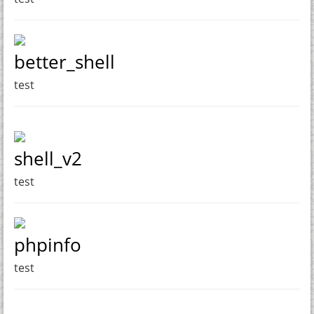
better_shell
test
shell_v2
test
phpinfo
test