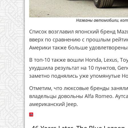
Названы автомобили, кот
Список возглавил японский бренд Maz
вверх по сравнению с прошлым рейтин
Америки также больше удовлетворены
В топ-10 также вошли Honda, Lexus, Toyo
ухудшила результат на 10 пунктов, Gene
заметно поднялись уже упомянутые Hond
Отметим, что люксовые бренды заняли 
владельцы довольны Alfa Romeo. Аутсай
американский Jeep.
46 Years Later, The Blue Lagoon