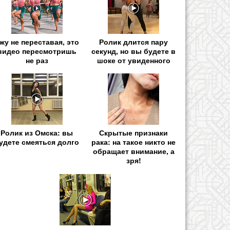
жу не переставая, это
Ролик длится пару
видео пересмотришь
секунд, но вы будете в
не раз
шоке от увиденного
Ролик из Омска: вы
Скрытые признаки
удете смеяться долго
рака: на такое никто не
обращает внимание, а
зря!