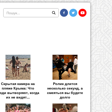
Скрытая камера на
Ролик длится
пляже Крыма: Что
несколько секунд, а
юди вытворяют, когда
смеяться вы будете
их не видят...
долго