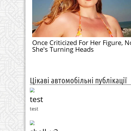
Once Criticized For Her Figure, 
She's Turning Heads
Цікаві автомобільні публікації
test
test