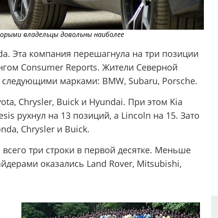
орыми владельцы довольны наиболее
da. Эта компания перешагнула на три позиции
гом Consumer Reports. Жители Северной
 следующими марками: BMW, Subaru, Porsche.
ta, Chrysler, Buick и Hyundai. При этом Kia
sis рухнул на 13 позиций, а Lincoln на 15. Зато
a, Chrysler и Buick.
всего три строки в первой десятке. Меньше
дерами оказались Land Rover, Mitsubishi,