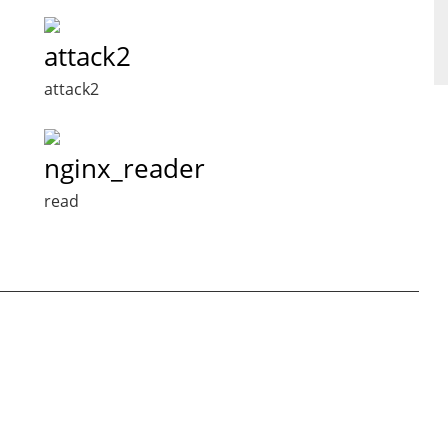
attack2
attack2
nginx_reader
read