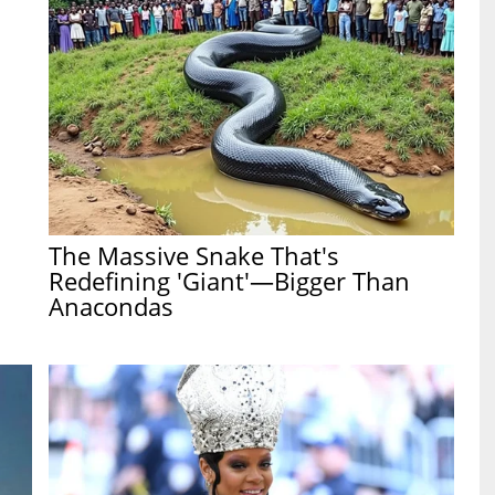
The Massive Snake That's
Redefining 'Giant'—Bigger Than
Anacondas