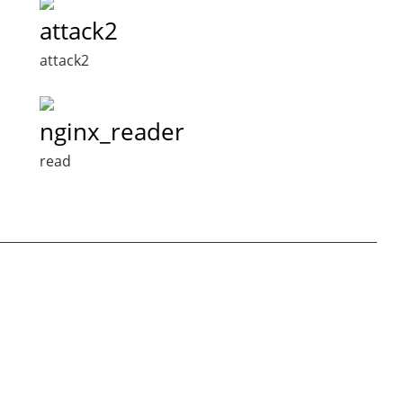
attack2
attack2
nginx_reader
read