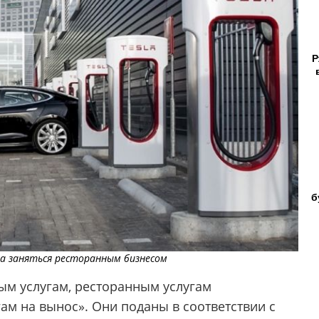
Р
б
на заняться ресторанным бизнесом
ным услугам, ресторанным услугам
ам на вынос». Они поданы в соответствии с