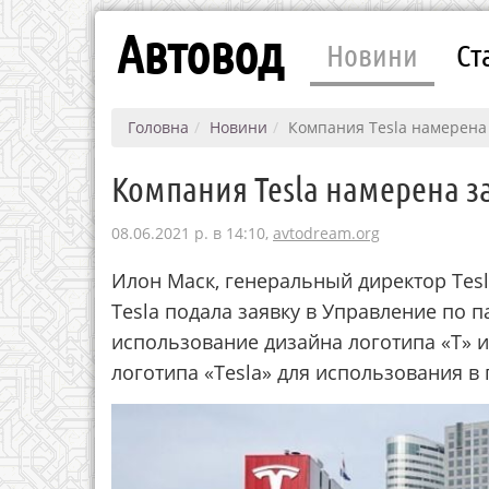
Автовод
Новини
Ст
Головна
Новини
Компания Tesla намерена
Компания Tesla намерена 
08.06.2021 р. в 14:10,
avtodream.org
Илон Маск, генеральный директор Tesl
Tesla подала заявку в Управление по 
использование дизайна логотипа «Т» и
логотипа «Tesla» для использования 