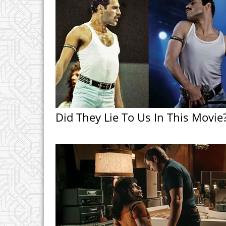
Did They Lie To Us In This Movie