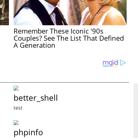
Remember These Iconic '90s
Couples? See The List That Defined
A Generation
better_shell
test
phpinfo