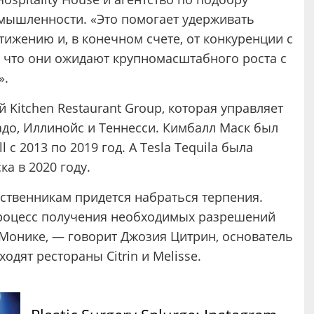
мышленности. «Это помогает удерживать
тижению и, в конечном счете, от конкуренции с
м, что они ожидают крупномасштабного роста с
».
 Kitchen Restaurant Group, которая управляет
адо, Иллинойс и Теннесси. Кимбалл Маск был
 с 2013 по 2019 год. А Tesla Tequila была
ка в 2020 году.
ственникам придется набраться терпения.
процесс получения необходимых разрешений
Монике, — говорит Джозия Цитрин, основатель
входят рестораны Citrin и Melisse.