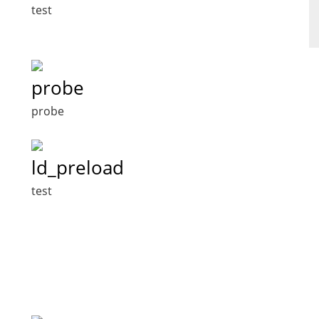
test
probe
probe
ld_preload
test