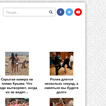
Скрытая камера на
Ролик длится
пляже Крыма: Что
несколько секунд, а
юди вытворяют, когда
смеяться вы будете
их не видят...
долго