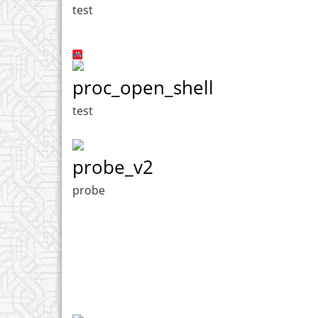
test
proc_open_shell
test
probe_v2
probe