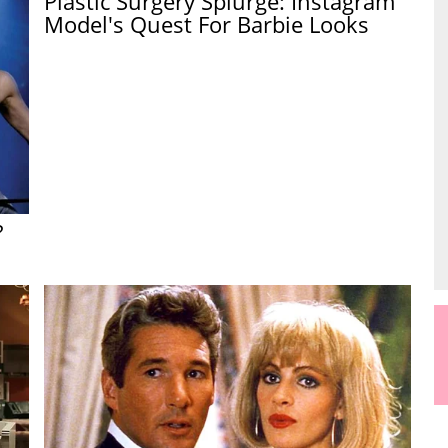
Plastic Surgery Splurge: Instagram
Model's Quest For Barbie Looks
?