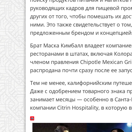
руководящих кадров для пищевой про
других от того, чтобы помешать их дос
ними. Это также свидетельствует о то
предложенным брендом и концепцией
Брат Маска Кимбалл владеет компанией
ресторанами в штатах, включая Колор
членом правления Chipotle Mexican Grill
распродана почти сразу после ее запус
Тем не менее, калифорнийским путеше
Даже с одобрением товарного знака 
занимает месяцы — особенно в Санта-
компании Citrin Hospitality, в которую 