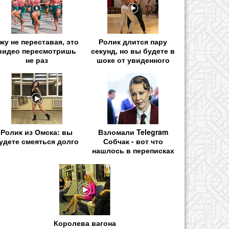
жу не переставая, это
Ролик длится пару
видео пересмотришь
секунд, но вы будете в
не раз
шоке от увиденного
Ролик из Омска: вы
Взломали Telegram
удете смеяться долго
Собчак - вот что
нашлось в переписках
Королева вагона