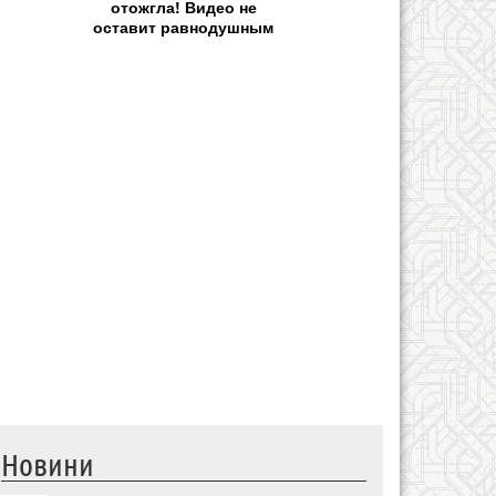
отожгла! Видео не
оставит равнодушным
Новини