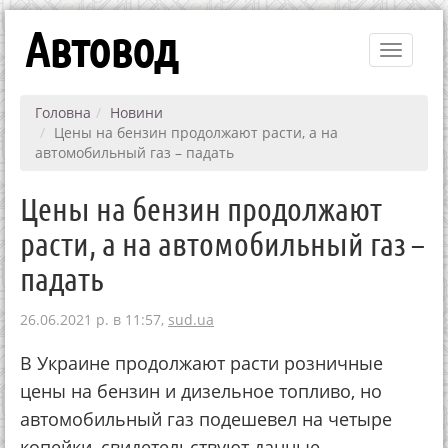
Автовод
Toggle
navigati
Головна
Новини
Цены на бензин продолжают расти, а на
автомобильный газ – падать
Цены на бензин продолжают
расти, а на автомобильный газ –
падать
26.06.2021 р. в 11:57,
sud.ua
В Украине продолжают расти розничные
цены на бензин и дизельное топливо, но
автомобильный газ подешевел на четыре
копейки, свидетельствуют данные