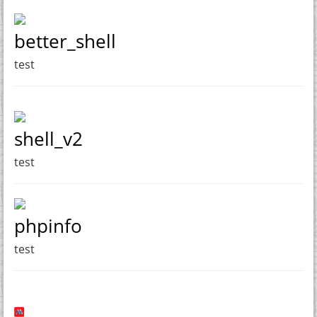
better_shell
test
shell_v2
test
phpinfo
test