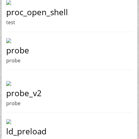
proc_open_shell
test
probe
probe
probe_v2
probe
ld_preload