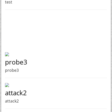
test
probe3
probe3
attack2
attack2