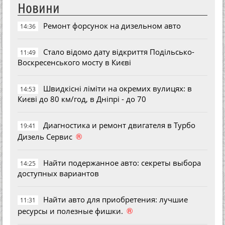
Новини
Ремонт форсунок на дизельном авто
14:36
Стало відомо дату відкриття Подільсько-
11:49
Воскресенського мосту в Києві
Швидкісні ліміти на окремих вулицях: в
14:53
Києві до 80 км/год, в Дніпрі - до 70
Диагностика и ремонт двигателя в Турбо
19:41
®
Дизель Сервис
Найти подержанное авто: секреты выбора
14:25
доступных вариантов
Найти авто для приобретения: лучшие
11:31
®
ресурсы и полезные фишки.