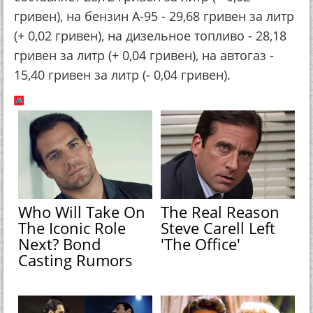
гривен), на бензин А-95 - 29,68 гривен за литр
(+ 0,02 гривен), на дизельное топливо - 28,18
гривен за литр (+ 0,04 гривен), на автогаз -
15,40 гривен за литр (- 0,04 гривен).
Who Will Take On
The Real Reason
The Iconic Role
Steve Carell Left
Next? Bond
'The Office'
Casting Rumors