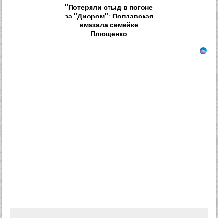
"Потеряли стыд в погоне
за "Диором": Поплавская
вмазала семейке
Плющенко