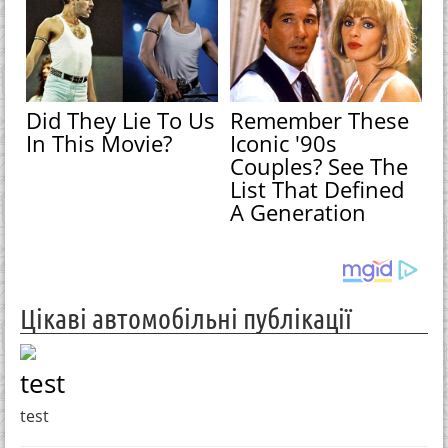
Did They Lie To Us
Remember These
In This Movie?
Iconic '90s
Couples? See The
List That Defined
A Generation
Цікаві автомобільні публікації
test
test