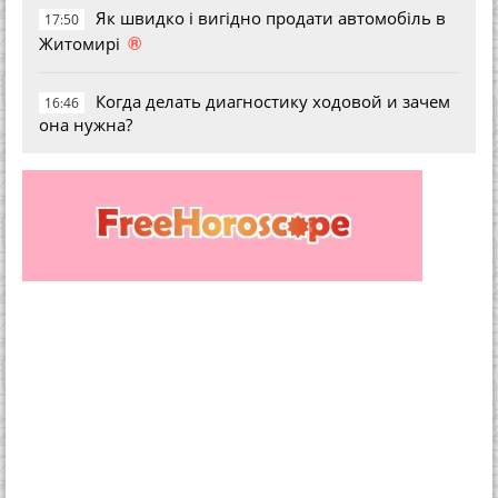
Як швидко і вигідно продати автомобіль в
17:50
®
Житомирі
Когда делать диагностику ходовой и зачем
16:46
она нужна?