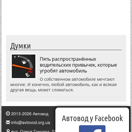
Думки
Пять распространённых
водительских привычек, которые
угробят автомобиль
О собственном автомобиле мечтают
многие. И конечно, любой автомобиль, как и всякая
другая вещь, может сломаться.
2013-2026 Автовод
Автовод у Facebook
info@avtovod.org.ua
вул. Олеся Гончара, 55, Київ, Україна