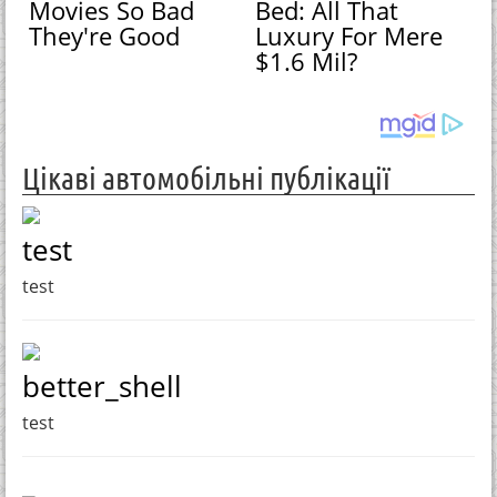
Movies So Bad
Bed: All That
They're Good
Luxury For Mere
$1.6 Mil?
Цікаві автомобільні публікації
test
test
better_shell
test