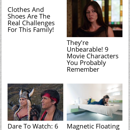
Clothes And
Shoes Are The
Real Challenges
For This Family!
They're
Unbearable! 9
Movie Characters
You Probably
Remember
Dare To Watch: 6
Magnetic Floating