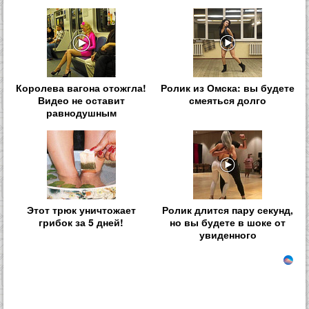
Королева вагона отожгла!
Ролик из Омска: вы будете
Видео не оставит
смеяться долго
равнодушным
Этот трюк уничтожает
Ролик длится пару секунд,
грибок за 5 дней!
но вы будете в шоке от
увиденного