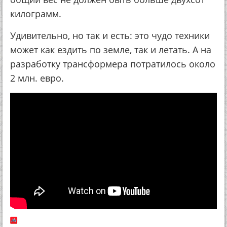
килограмм.
Удивительно, но так и есть: это чудо техники
может как ездить по земле, так и летать. А на
разработку трансформера потратилось около
2 млн. евро.