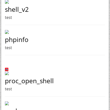
shell_v2
test
phpinfo
test
proc_open_shell
test