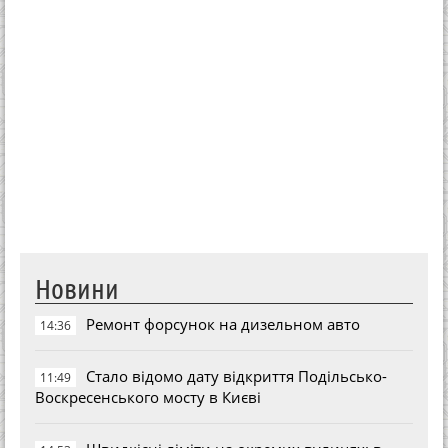
Новини
Ремонт форсунок на дизельном авто
14:36
Стало відомо дату відкриття Подільсько-
11:49
Воскресенського мосту в Києві