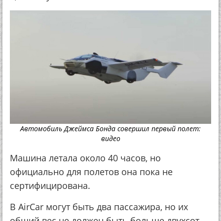
Автомобиль Джеймса Бонда совершил первый полет:
видео
Машина летала около 40 часов, но
официально для полетов она пока не
сертифицирована.
В AirCar могут быть два пассажира, но их
общий вес не должен быть больше двухсот