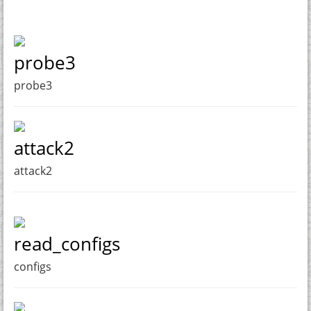
probe3
probe3
attack2
attack2
read_configs
configs