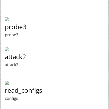
probe3
probe3
attack2
attack2
read_configs
configs