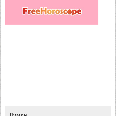
Думки