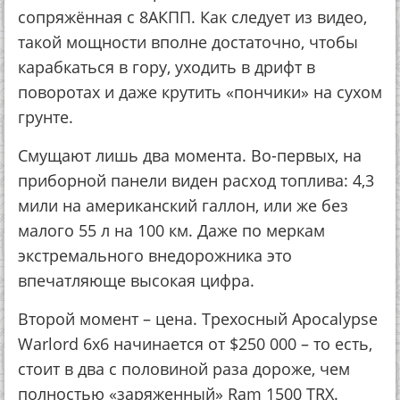
сопряжённая с 8АКПП. Как следует из видео,
такой мощности вполне достаточно, чтобы
карабкаться в гору, уходить в дрифт в
поворотах и даже крутить «пончики» на сухом
грунте.
Смущают лишь два момента. Во-первых, на
приборной панели виден расход топлива: 4,3
мили на американский галлон, или же без
малого 55 л на 100 км. Даже по меркам
экстремального внедорожника это
впечатляюще высокая цифра.
Второй момент – цена. Трехосный Apocalypse
Warlord 6x6 начинается от $250 000 – то есть,
стоит в два с половиной раза дороже, чем
полностью «заряженный» Ram 1500 TRX.