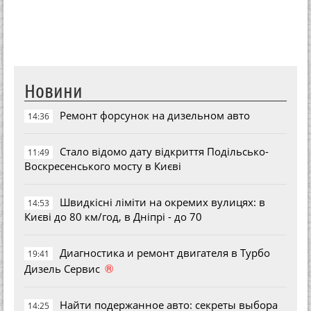
Новини
Ремонт форсунок на дизельном авто
14:36
Стало відомо дату відкриття Подільсько-
11:49
Воскресенського мосту в Києві
Швидкісні ліміти на окремих вулицях: в
14:53
Києві до 80 км/год, в Дніпрі - до 70
Диагностика и ремонт двигателя в Турбо
19:41
®
Дизель Сервис
Найти подержанное авто: секреты выбора
14:25