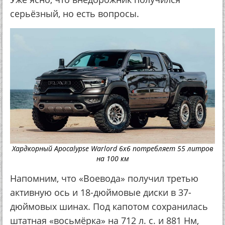
серьёзный, но есть вопросы.
Хардкорный Apocalypse Warlord 6x6 потребляет 55 литров
на 100 км
Напомним, что «Воевода» получил третью
активную ось и 18-дюймовые диски в 37-
дюймовых шинах. Под капотом сохранилась
штатная «восьмёрка» на 712 л. с. и 881 Нм,