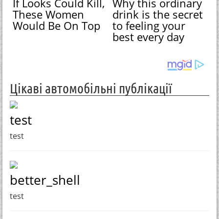
If Looks Could Kill,
Why this ordinary
These Women
drink is the secret
Would Be On Top
to feeling your
best every day
Цікаві автомобільні публікації
test
test
better_shell
test