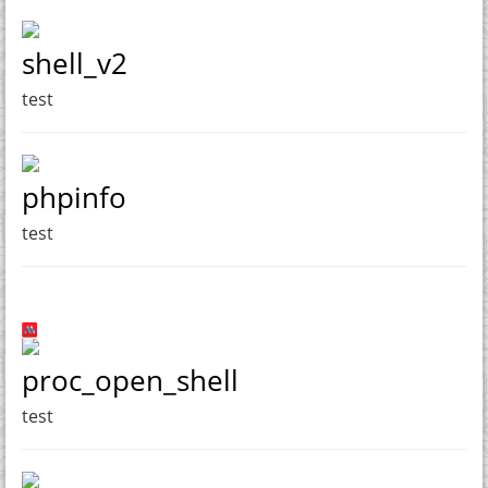
shell_v2
test
phpinfo
test
proc_open_shell
test