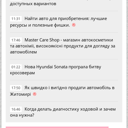
доступных вариантов
Найти авто для приобретения: лучшие
11:31
®
ресурсы и полезные фишки.
Master Care Shop - магазин автокосметики
17:46
та автохімії, високоякісні продукти для догляду за
автомобілем
Нова Hyundai Sonata програла битву
01:22
кросоверам
Як швидко і вигідно продати автомобіль в
17:50
®
Житомирі
Когда делать диагностику ходовой и зачем
16:46
она нужна?