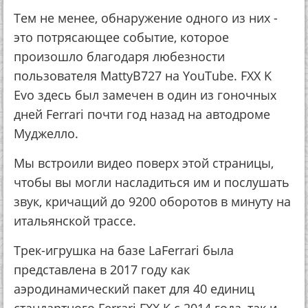
Тем не менее, обнаружение одного из них -
это потрясающее событие, которое
произошло благодаря любезности
пользователя MattyB727 на YouTube. FXX K
Evo здесь был замечен в один из гоночных
дней Ferrari почти год назад на автодроме
Муджелло.
Мы встроили видео поверх этой страницы,
чтобы вы могли насладиться им и послушать
звук, кричащий до 9200 оборотов в минуту на
итальянской трассе.
Трек-игрушка на базе LaFerrari была
представлена в 2017 году как
аэродинамический пакет для 40 единиц
стандартного Ferrari FXX K с 2014 года, так и