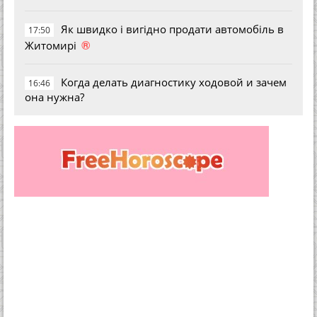
Як швидко і вигідно продати автомобіль в
17:50
®
Житомирі
Когда делать диагностику ходовой и зачем
16:46
она нужна?