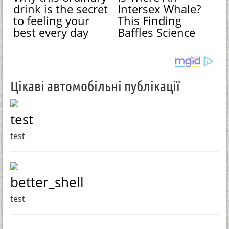
drink is the secret
Intersex Whale?
to feeling your
This Finding
best every day
Baffles Science
Цікаві автомобільні публікації
test
test
better_shell
test