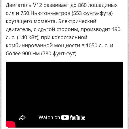
Двигатель V12 развивает до 860 лошадиных
сил и 750 Ньютон-метров (553 фунта-фута)
крутящего момента. Электрический
двигатель, с другой стороны, производит 190
л. с. (140 кВт), при колоссальной
комбинированной мощности в 1050 л. с. и
более 900 Нм (730 фунт-фут).