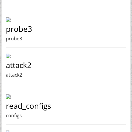
probe3
probe3
attack2
attack2
read_configs
configs