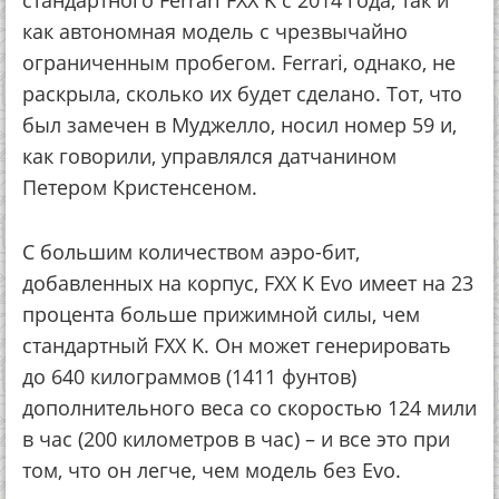
как автономная модель с чрезвычайно
ограниченным пробегом. Ferrari, однако, не
раскрыла, сколько их будет сделано. Тот, что
был замечен в Муджелло, носил номер 59 и,
как говорили, управлялся датчанином
Петером Кристенсеном.
С большим количеством аэро-бит,
добавленных на корпус, FXX K Evo имеет на 23
процента больше прижимной силы, чем
стандартный FXX K. Он может генерировать
до 640 килограммов (1411 фунтов)
дополнительного веса со скоростью 124 мили
в час (200 километров в час) – и все это при
том, что он легче, чем модель без Evo.