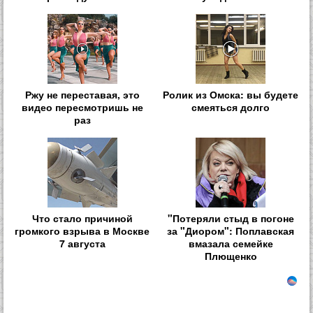
Ржу не переставая, это
Ролик из Омска: вы будете
видео пересмотришь не
смеяться долго
раз
Что стало причиной
"Потеряли стыд в погоне
громкого взрыва в Москве
за "Диором": Поплавская
7 августа
вмазала семейке
Плющенко