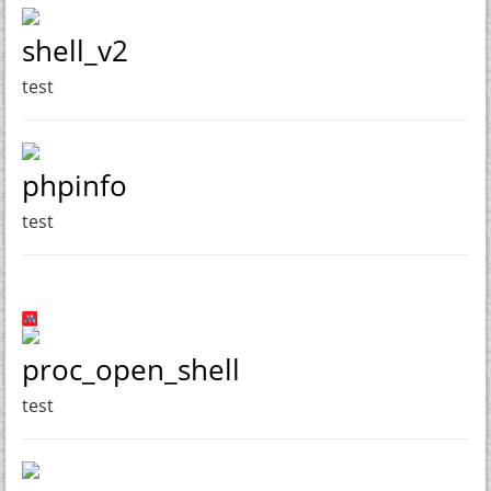
shell_v2
test
phpinfo
test
proc_open_shell
test