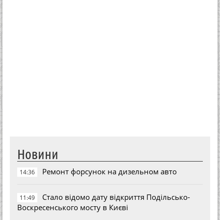
Новини
Ремонт форсунок на дизельном авто
14:36
Стало відомо дату відкриття Подільсько-
11:49
Воскресенського мосту в Києві