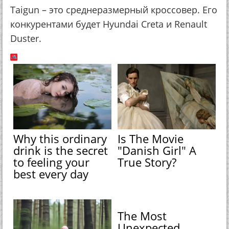
Taigun – это среднеразмерный кроссовер. Его
конкурентами будет Hyundai Creta и Renault
Duster.
Why this ordinary
Is The Movie
drink is the secret
"Danish Girl" A
to feeling your
True Story?
best every day
The Most
Unexpected