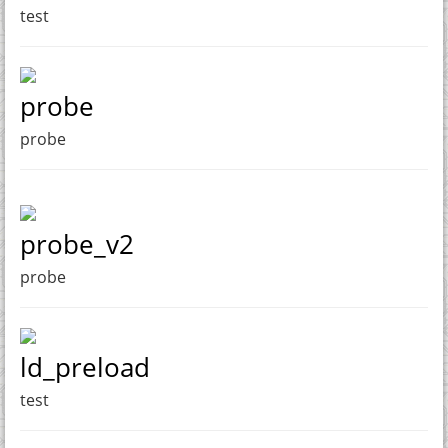
test
probe
probe
probe_v2
probe
ld_preload
test