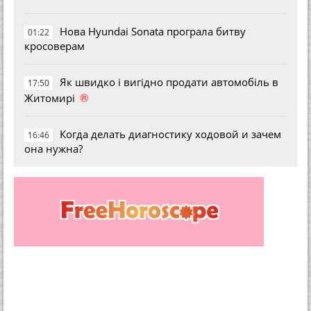
Нова Hyundai Sonata програла битву
01:22
кросоверам
Як швидко і вигідно продати автомобіль в
17:50
®
Житомирі
Когда делать диагностику ходовой и зачем
16:46
она нужна?