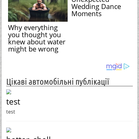
Wedding Dance
Moments
Why everything
you thought you
knew about water
might be wrong
Цікаві автомобільні публікації
test
test