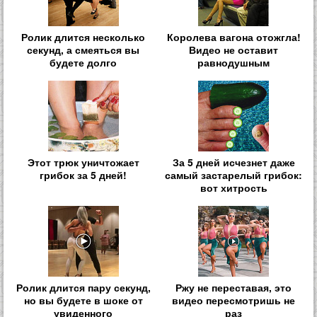
Ролик длится несколько
Королева вагона отожгла!
секунд, а смеяться вы
Видео не оставит
будете долго
равнодушным
Этот трюк уничтожает
За 5 дней исчезнет даже
грибок за 5 дней!
самый застарелый грибок:
вот хитрость
Ролик длится пару секунд,
Ржу не переставая, это
но вы будете в шоке от
видео пересмотришь не
увиденного
раз