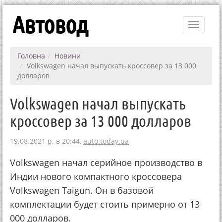
Автовод
Toggle
navigati
Головна
Новини
Volkswagen начал выпускать кроссовер за 13 000
долларов
Volkswagen начал выпускать
кроссовер за 13 000 долларов
19.08.2021 р. в 20:44,
auto.today.ua
Volkswagen начал серийное производство в
Индии нового компактного кроссовера
Volkswagen Taigun. Он в базовой
комплектации будет стоить примерно от 13
000 долларов.