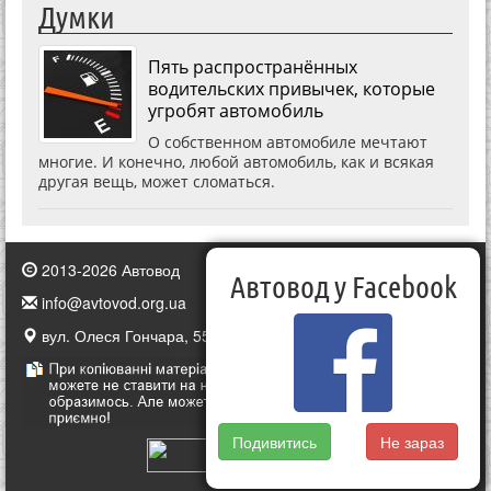
Думки
Пять распространённых
водительских привычек, которые
угробят автомобиль
О собственном автомобиле мечтают
многие. И конечно, любой автомобиль, как и всякая
другая вещь, может сломаться.
2013-2026 Автовод
Автовод у Facebook
info@avtovod.org.ua
вул. Олеся Гончара, 55, Київ, Україна
Подивитись
Не зараз