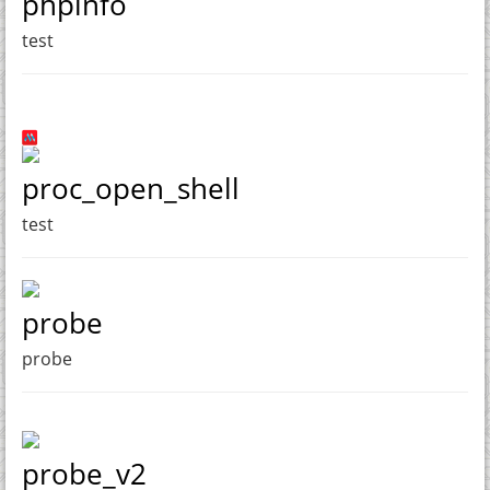
phpinfo
test
proc_open_shell
test
probe
probe
probe_v2