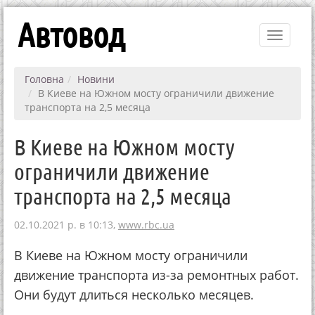
Автовод
Toggle
navigati
Головна
Новини
В Киеве на Южном мосту ограничили движение
транспорта на 2,5 месяца
В Киеве на Южном мосту
ограничили движение
транспорта на 2,5 месяца
02.10.2021 р. в 10:13,
www.rbc.ua
В Киеве на Южном мосту ограничили
движение транспорта из-за ремонтных работ.
Они будут длиться несколько месяцев.