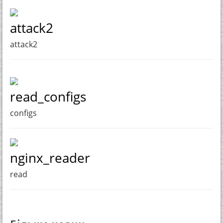
attack2
attack2
read_configs
configs
nginx_reader
read