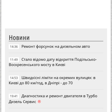
Новини
Ремонт форсунок на дизельном авто
14:36
Стало відомо дату відкриття Подільсько-
11:49
Воскресенського мосту в Києві
Швидкісні ліміти на окремих вулицях: в
14:53
Києві до 80 км/год, в Дніпрі - до 70
Диагностика и ремонт двигателя в Турбо
19:41
®
Дизель Сервис