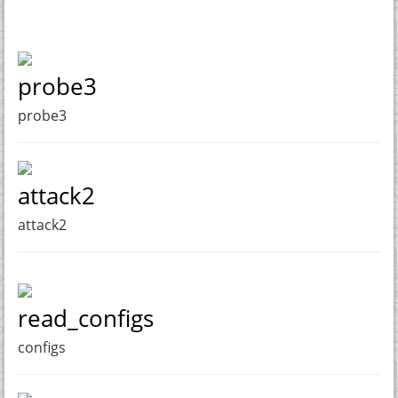
probe3
probe3
attack2
attack2
read_configs
configs