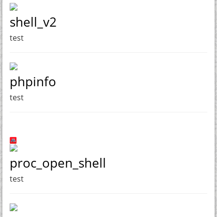
shell_v2
test
phpinfo
test
proc_open_shell
test