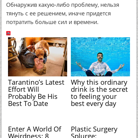
Обнаружив какую-либо проблему, нельзя
тянуть с ее решением, иначе придется
потратить больше сил и времени.
Tarantino’s Latest
Why this ordinary
Effort Will
drink is the secret
Probably Be His
to feeling your
Best To Date
best every day
Enter A World Of
Plastic Surgery
Weirdness: 8
Splurge: