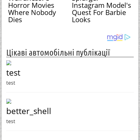
Horror Movies
Instagram Model's
Where Nobody
Quest For Barbie
Dies
Looks
Цікаві автомобільні публікації
test
test
better_shell
test