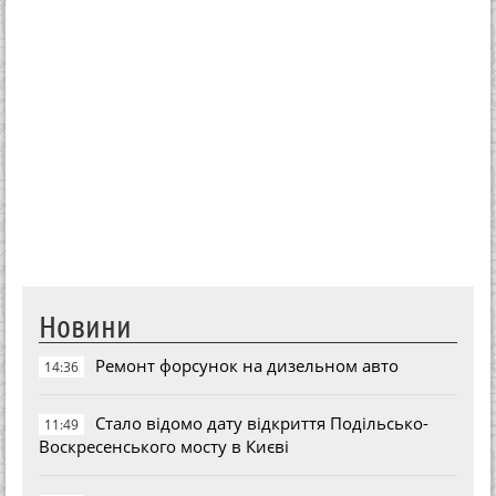
Новини
Ремонт форсунок на дизельном авто
14:36
Стало відомо дату відкриття Подільсько-
11:49
Воскресенського мосту в Києві