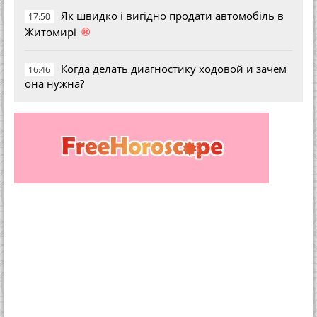
Як швидко і вигідно продати автомобіль в
17:50
®
Житомирі
Когда делать диагностику ходовой и зачем
16:46
она нужна?