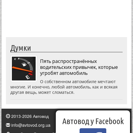
Думки
Пять распространённых
водительских привычек, которые
угробят автомобиль
О собственном автомобиле мечтают
многие. И конечно, любой автомобиль, как и всякая
другая вещь, может сломаться.
2013-2026 Автовод
Автовод у Facebook
info@avtovod.org.ua