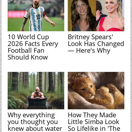
10 World Cup
Britney Spears'
2026 Facts Every
Look Has Changed
Football Fan
— Here's Why
Should Know
Why everything
How They Made
you thought you
Little Simba Look
knew about water
So Lifelike in 'The