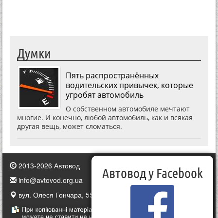
Думки
Пять распространённых
водительских привычек, которые
угробят автомобиль
О собственном автомобиле мечтают
многие. И конечно, любой автомобиль, как и всякая
другая вещь, может сломаться.
2013-2026 Автовод
Автовод у Facebook
info@avtovod.org.ua
вул. Олеся Гончара, 55, Київ, Україна