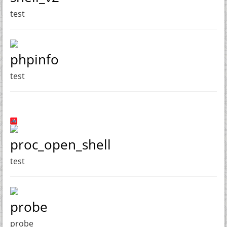
test
phpinfo
test
proc_open_shell
test
probe
probe