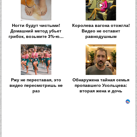
Ногти будут чистыми!
Королева вагона отожгла!
Домашний метод убьет
Видео не оставит
грибок, возьмите 3%-ю…
равнодушным
Ржу не переставая, это
Обнаружена тайная семья
видео пересмотришь не
пропавшего Усольцева:
раз
вторая жена и дочь