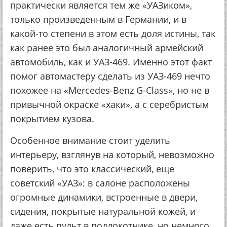
практически является тем же «УАЗиком»,
только произведенным в Германии, и в
какой-то степени в этом есть доля истины, так
как ранее это был аналогичный армейский
автомобиль, как и УАЗ-469. Именно этот факт
помог автомастеру сделать из УАЗ-469 нечто
похожее на «Mercedes-Benz G-Class», но не в
привычной окраске «хаки», а с серебристым
покрытием кузова.
Особенное внимание стоит уделить
интерьеру, взглянув на который, невозможно
поверить, что это классический, еще
советский «УАЗ»: в салоне расположены
огромные динамики, встроенные в двери,
сидения, покрытые натуральной кожей, и
даже есть пульт в подлокотнике, но немного