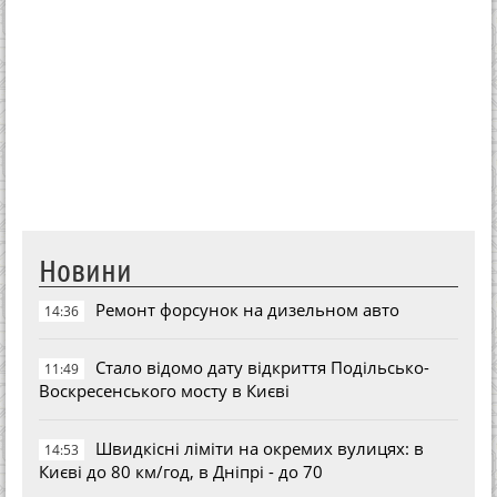
Новини
Ремонт форсунок на дизельном авто
14:36
Стало відомо дату відкриття Подільсько-
11:49
Воскресенського мосту в Києві
Швидкісні ліміти на окремих вулицях: в
14:53
Києві до 80 км/год, в Дніпрі - до 70