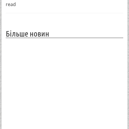
read
Більше новин