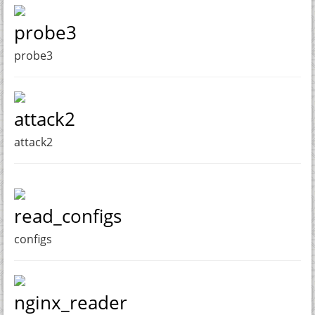
probe3
probe3
attack2
attack2
read_configs
configs
nginx_reader