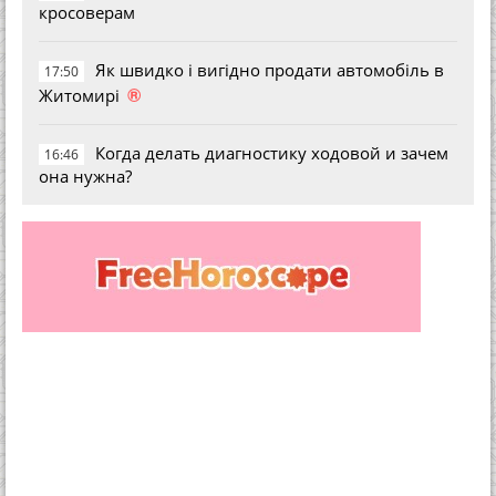
кросоверам
Як швидко і вигідно продати автомобіль в
17:50
®
Житомирі
Когда делать диагностику ходовой и зачем
16:46
она нужна?