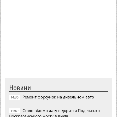
Новини
Ремонт форсунок на дизельном авто
14:36
Стало відомо дату відкриття Подільсько-
11:49
Воскресенського мосту в Києві