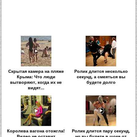
Скрытая камера на пляже
Ролик длится несколько
Крыма: Что люди
секунд, а смеяться вы
вытворяют, когда их не
будете долго
видят...
Королева вагона отожгла!
Ролик длится пару секунд,
Видео не оставит
но вы будете в шоке от