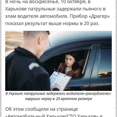
В ночь на воскресенье, 10 октября, в
Харькове патрульные задержали пьяного в
хлам водителя автомобиля. Прибор «Драгер»
показал результат выше нормы в 20 раз.
В Украине патрульные задержали водителя-«рекордсмена»:
нарушил норму в 20-кратном размере
Об этом сообщили на странице
«Автомобильный Харьков/СТО Харьков» в