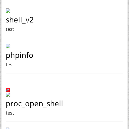
shell_v2
test
phpinfo
test
proc_open_shell
test