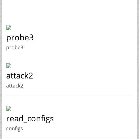
probe3
probe3
attack2
attack2
read_configs
configs