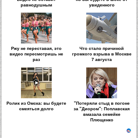
равнодушным
увиденного
Ржу не переставая, это
Что стало причиной
видео пересмотришь не
громкого взрыва в Москве
раз
7 августа
Ролик из Омска: вы будете
"Потеряли стыд в погоне
смеяться долго
за "Диором": Поплавская
вмазала семейке
Плющенко