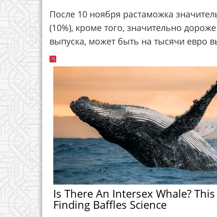
После 10 ноября растаможка значител
(10%), кроме того, значительно дороже
выпуска, может быть на тысячи евро 
Is There An Intersex Whale? This
Finding Baffles Science