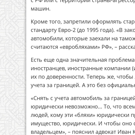
с РФ или с территории страны-агресс
машин.
Кроме того, запретили оформлять стар
стандарту Евро-2 (до 1995 года). «В за
автомобили, которые заехали на тамо
считаются «евробляхами» РФ», – расск
Есть еще одна значительная проблема
иностранцев, иностранные компании (
их по доверенности. Теперь же, чтобы
учета за границей. А это без официал
«Снять с учета автомобиль за границе
юридически невозможно… То, что всем,
людей, кому эти «бляхи» юридически п
имущество, юридически. И чтобы оно 
владельцем», – пояснил адвокат Иван 