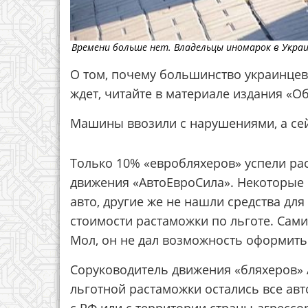
Времени больше нет. Владельцы иномарок в Украин
О том, почему большинство украинцев 
ждет, читайте в материале издания «О
Машины ввозили с нарушениями, а сей
Только 10% «евробляхеров» успели рас
движения «АвтоЕвроСила». Некоторые 
авто, другие же не нашли средства для
стоимости растаможки по льготе. Сам
Мол, он не дал возможность оформить
Соруководитель движения «бляхеров» 
льготной растаможки остались все авт