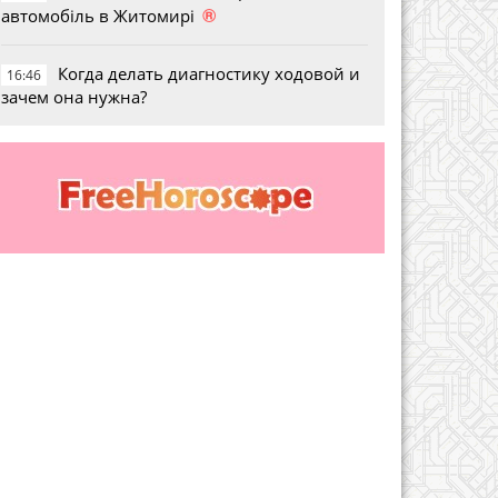
®
автомобіль в Житомирі
Когда делать диагностику ходовой и
16:46
зачем она нужна?