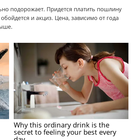
ьно подорожает. Придется платить пошлину
 обойдется и акциз. Цена, зависимо от года
выше.
Why this ordinary drink is the
secret to feeling your best every
day