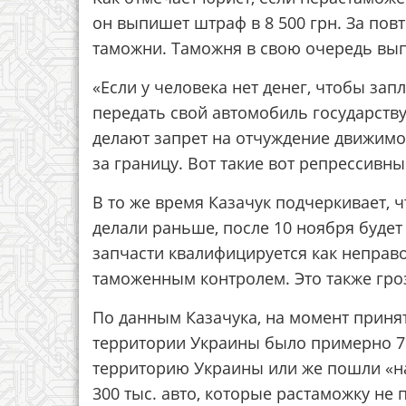
он выпишет штраф в 8 500 грн. За повт
таможни. Таможня в свою очередь выпи
«Если у человека нет денег, чтобы зап
передать свой автомобиль государству
делают запрет на отчуждение движимо
за границу. Вот такие вот репрессивны
В то же время Казачук подчеркивает, ч
делали раньше, после 10 ноября будет 
запчасти квалифицируется как неправ
таможенным контролем. Это также гроз
По данным Казачука, на момент приня
территории Украины было примерно 75
территорию Украины или же пошли «на 
300 тыс. авто, которые растаможку не