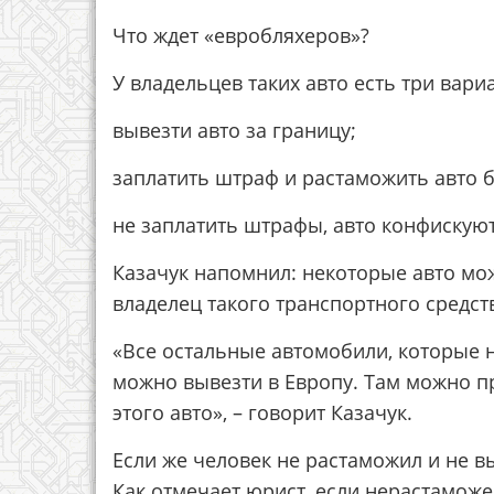
Что ждет «евробляхеров»?
У владельцев таких авто есть три вари
вывезти авто за границу;
заплатить штраф и растаможить авто б
не заплатить штрафы, авто конфискуют
Казачук напомнил: некоторые авто мож
владелец такого транспортного средст
«Все остальные автомобили, которые 
можно вывезти в Европу. Там можно пр
этого авто», – говорит Казачук.
Если же человек не растаможил и не в
Как отмечает юрист, если нерастаможе