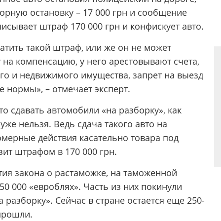
орную остановку ­– 17 000 грн и сообщение
сывает штраф 170 000 грн и конфискует авто.
латить такой штраф, или же он не может
 на компенсацию, у него арестовывают счета,
го и недвижимого имущества, запрет на выезд
е нормы», – отмечает эксперт.
то сдавать автомобили «на разборку», как
уже нельзя. Ведь сдача такого авто на
омерные действия касательно товара под
ит штрафом в 170 000 грн.
тия закона о растаможке, на таможенной
0 000 «евроблях». Часть из них покинули
разборку». Сейчас в стране остается еще 250-
 прошли.