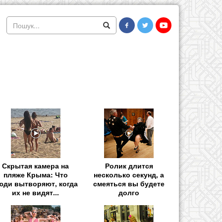
Скрытая камера на
Ролик длится
пляже Крыма: Что
несколько секунд, а
юди вытворяют, когда
смеяться вы будете
их не видят...
долго