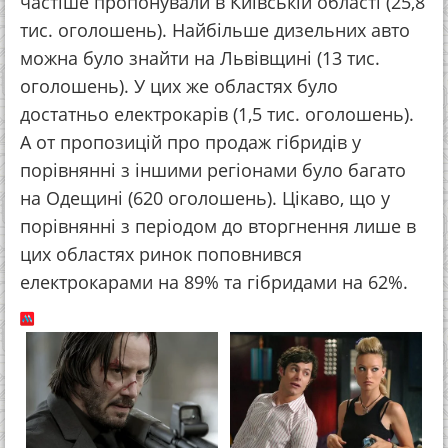
частіше пропонували в Київській області (25,8
тис. оголошень). Найбільше дизельних авто
можна було знайти на Львівщині (13 тис.
оголошень). У цих же областях було
достатньо електрокарів (1,5 тис. оголошень).
А от пропозицій про продаж гібридів у
порівнянні з іншими регіонами було багато
на Одещині (620 оголошень). Цікаво, що у
порівнянні з періодом до вторгнення лише в
цих областях ринок поповнився
електрокарами на 89% та гібридами на 62%.