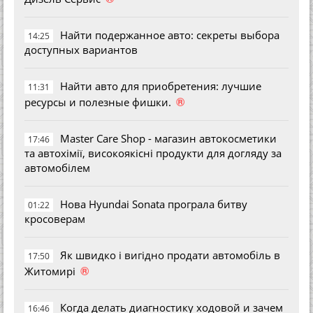
Найти подержанное авто: секреты выбора
14:25
доступных вариантов
Найти авто для приобретения: лучшие
11:31
®
ресурсы и полезные фишки.
Master Care Shop - магазин автокосметики
17:46
та автохімії, високоякісні продукти для догляду за
автомобілем
Нова Hyundai Sonata програла битву
01:22
кросоверам
Як швидко і вигідно продати автомобіль в
17:50
®
Житомирі
Когда делать диагностику ходовой и зачем
16:46