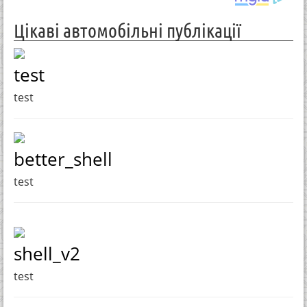
Цікаві автомобільні публікації
test
test
better_shell
test
shell_v2
test