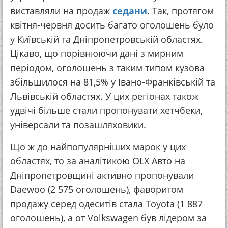
виставляли на продаж
седани
. Так, протягом
квітня-червня досить багато оголошень було
у Київській та Дніпропетровській областях.
Цікаво, що порівнюючи дані з мирним
періодом, оголошень з таким типом кузова
збільшилося на 81,5% у Івано-Франківській та
Львівській областях. У цих регіонах також
удвічі більше стали пропонувати хетчбеки,
універсали та позашляховики.
Що ж до найпопулярніших марок у цих
областях, то за аналітикою OLX Авто на
Дніпропетровщині активно пропонували
Daewoo (2 575 оголошень), фаворитом
продажу серед одеситів стала Toyota (1 887
оголошень), а от Volkswagen був лідером за