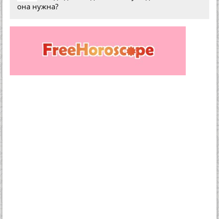
она нужна?