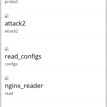
probe3
attack2
attack2
read_configs
configs
nginx_reader
read