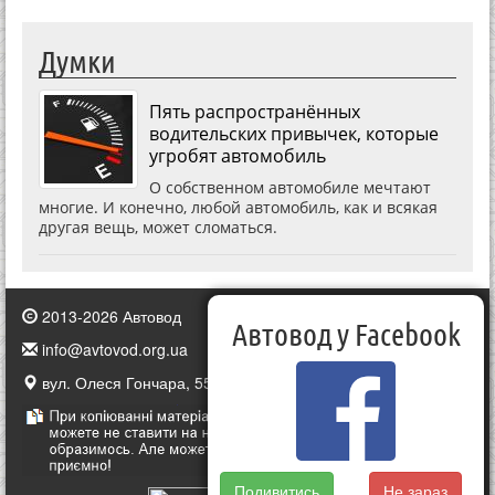
Думки
Пять распространённых
водительских привычек, которые
угробят автомобиль
О собственном автомобиле мечтают
многие. И конечно, любой автомобиль, как и всякая
другая вещь, может сломаться.
2013-2026 Автовод
Автовод у Facebook
info@avtovod.org.ua
вул. Олеся Гончара, 55, Київ, Україна
Подивитись
Не зараз