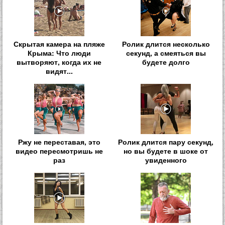
Скрытая камера на пляже
Ролик длится несколько
Крыма: Что люди
секунд, а смеяться вы
вытворяют, когда их не
будете долго
видят...
Ржу не переставая, это
Ролик длится пару секунд,
видео пересмотришь не
но вы будете в шоке от
раз
увиденного