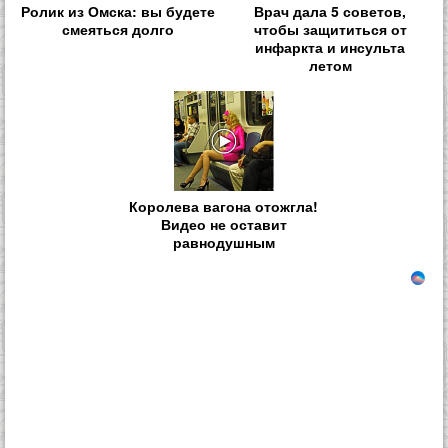
Ролик из Омска: вы будете
Врач дала 5 советов,
смеяться долго
чтобы защититься от
инфаркта и инсульта
летом
Королева вагона отожгла!
Видео не оставит
равнодушным