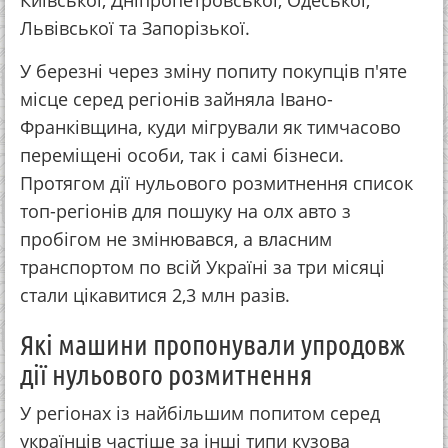
Київської, Дніпропетровської, Одеської,
Львівської та Запорізької.
У березні через зміну попиту покупців п'яте
місце серед регіонів зайняла Івано-
Франківщина, куди мігрували як тимчасово
переміщені особи, так і самі бізнеси.
Протягом дії нульового розмитнення список
топ-регіонів для пошуку на олх авто з
пробігом не змінювався, а власним
транспортом по всій Україні за три місяці
стали цікавитися 2,3 млн разів.
Які машини пропонували упродовж
дії нульового розмитнення
У регіонах із найбільшим попитом серед
українців частіше за інші типи кузова