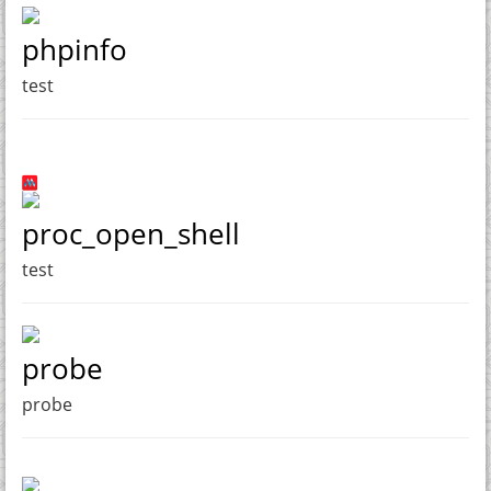
phpinfo
test
proc_open_shell
test
probe
probe