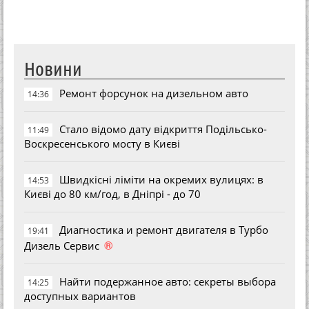
Новини
Ремонт форсунок на дизельном авто
14:36
Стало відомо дату відкриття Подільсько-
11:49
Воскресенського мосту в Києві
Швидкісні ліміти на окремих вулицях: в
14:53
Києві до 80 км/год, в Дніпрі - до 70
Диагностика и ремонт двигателя в Турбо
19:41
®
Дизель Сервис
Найти подержанное авто: секреты выбора
14:25
доступных вариантов