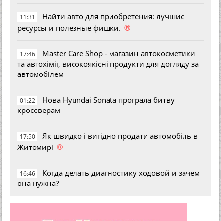
Найти авто для приобретения: лучшие
11:31
®
ресурсы и полезные фишки.
Master Care Shop - магазин автокосметики
17:46
та автохімії, високоякісні продукти для догляду за
автомобілем
Нова Hyundai Sonata програла битву
01:22
кросоверам
Як швидко і вигідно продати автомобіль в
17:50
®
Житомирі
Когда делать диагностику ходовой и зачем
16:46
она нужна?