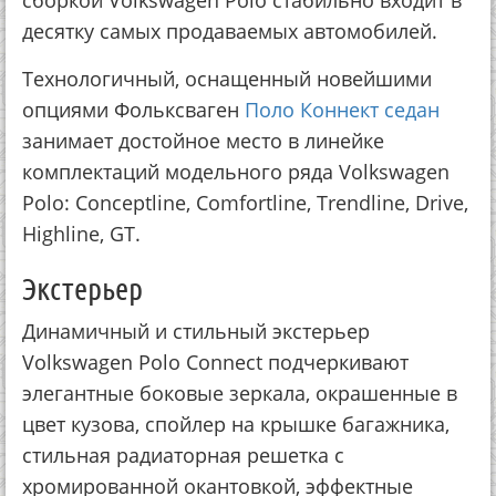
сборкой Volkswagen Polo стабильно входит в
десятку самых продаваемых автомобилей.
Технологичный, оснащенный новейшими
опциями Фольксваген
Поло Коннект седан
занимает достойное место в линейке
комплектаций модельного ряда Volkswagen
Polo: Conceptline, Comfortline, Trendline, Drive,
Highline, GT.
Экстерьер
Динамичный и стильный экстерьер
Volkswagen Polo Connect подчеркивают
элегантные боковые зеркала, окрашенные в
цвет кузова, спойлер на крышке багажника,
стильная радиаторная решетка с
хромированной окантовкой, эффектные