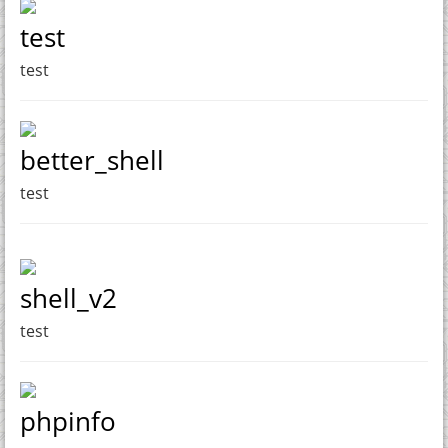
test
test
better_shell
test
shell_v2
test
phpinfo