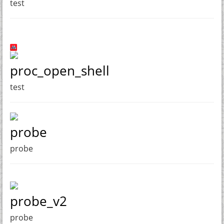
test
proc_open_shell
test
probe
probe
probe_v2
probe