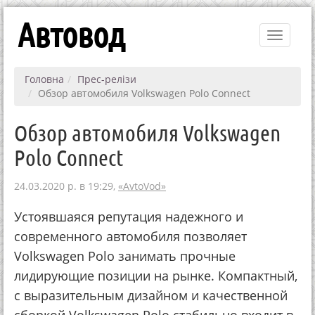
Автовод
Toggle
navigati
Головна
Прес-релізи
Обзор автомобиля Volkswagen Polo Connect
Обзор автомобиля Volkswagen
Polo Connect
24.03.2020 р. в 19:29,
«AvtoVod»
Устоявшаяся репутация надежного и
современного автомобиля позволяет
Volkswagen Polo занимать прочные
лидирующие позиции на рынке. Компактный,
с выразительным дизайном и качественной