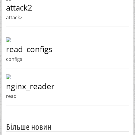
attack2
attack2
read_configs
configs
nginx_reader
read
Більше новин