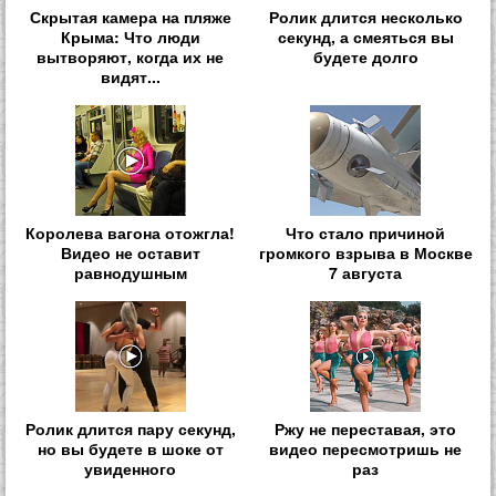
Скрытая камера на пляже
Ролик длится несколько
Крыма: Что люди
секунд, а смеяться вы
вытворяют, когда их не
будете долго
видят...
Королева вагона отожгла!
Что стало причиной
Видео не оставит
громкого взрыва в Москве
равнодушным
7 августа
Ролик длится пару секунд,
Ржу не переставая, это
но вы будете в шоке от
видео пересмотришь не
увиденного
раз