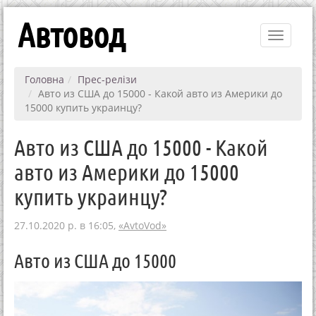
Автовод
Toggle
navigati
Головна
Прес-релізи
Авто из США до 15000 - Какой авто из Америки до
15000 купить украинцу?
Авто из США до 15000 - Какой
авто из Америки до 15000
купить украинцу?
27.10.2020 р. в 16:05,
«AvtoVod»
Авто из США до 15000