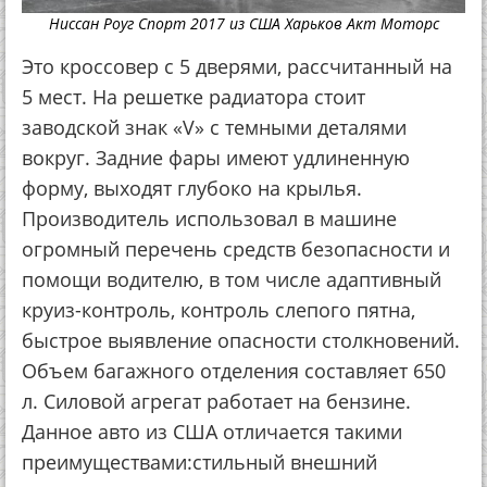
Ниссан Роуг Спорт 2017 из США Харьков Акт Моторс
Это кроссовер с 5 дверями, рассчитанный на
5 мест. На решетке радиатора стоит
заводской знак «V» с темными деталями
вокруг. Задние фары имеют удлиненную
форму, выходят глубоко на крылья.
Производитель использовал в машине
огромный перечень средств безопасности и
помощи водителю, в том числе адаптивный
круиз-контроль, контроль слепого пятна,
быстрое выявление опасности столкновений.
Объем багажного отделения составляет 650
л. Силовой агрегат работает на бензине.
Данное авто из США отличается такими
преимуществами:стильный внешний