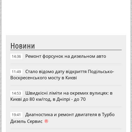
Новини
Ремонт форсунок на дизельном авто
14:36
Стало відомо дату відкриття Подільсько-
11:49
Воскресенського мосту в Києві
Швидкісні ліміти на окремих вулицях: в
14:53
Києві до 80 км/год, в Дніпрі - до 70
Диагностика и ремонт двигателя в Турбо
19:41
®
Дизель Сервис