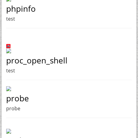
phpinfo
test
proc_open_shell
test
probe
probe