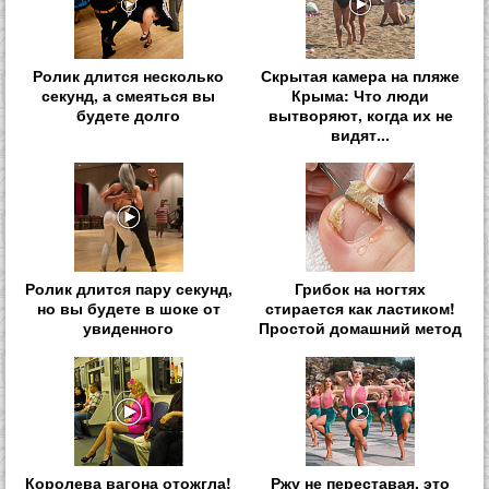
Ролик длится несколько
Скрытая камера на пляже
секунд, а смеяться вы
Крыма: Что люди
будете долго
вытворяют, когда их не
видят...
Ролик длится пару секунд,
Грибок на ногтях
но вы будете в шоке от
стирается как ластиком!
увиденного
Простой домашний метод
Королева вагона отожгла!
Ржу не переставая, это