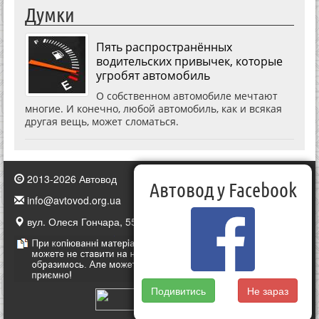
Думки
Пять распространённых
водительских привычек, которые
угробят автомобиль
О собственном автомобиле мечтают
многие. И конечно, любой автомобиль, как и всякая
другая вещь, может сломаться.
2013-2026 Автовод
Автовод у Facebook
info@avtovod.org.ua
вул. Олеся Гончара, 55, Київ, Україна
Подивитись
Не зараз