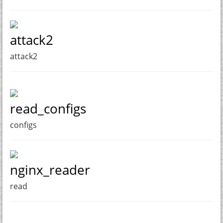
attack2
attack2
read_configs
configs
nginx_reader
read