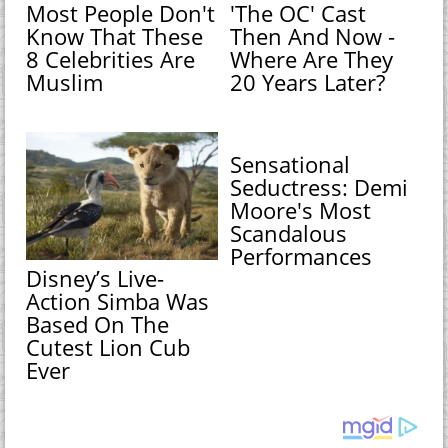
Most People Don't
'The OC' Cast
Know That These
Then And Now -
8 Celebrities Are
Where Are They
Muslim
20 Years Later?
Sensational
Seductress: Demi
Moore's Most
Scandalous
Performances
Disney’s Live-
Action Simba Was
Based On The
Cutest Lion Cub
Ever