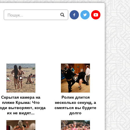
Скрытая камера на
Ролик длится
пляже Крыма: Что
несколько секунд, а
юди вытворяют, когда
смеяться вы будете
их не видят...
долго