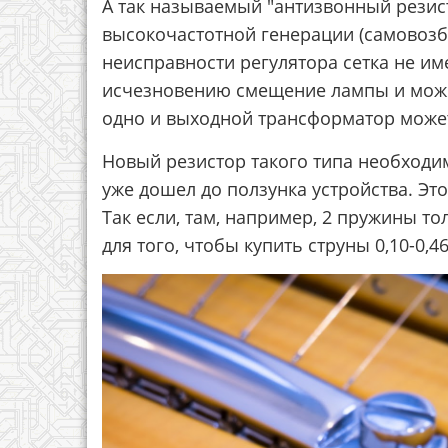
А так называемый "антизвонный рези
высокочастотной генерации (самовозбу
неисправности регулятора сетка не име
исчезновению смещение лампы и может
одно и выходной трансформатор может
Новый резистор такого типа необходи
уже дошел до ползунка устройства. Это
Так если, там, например, 2 пружины тол
для того, чтобы купить струны 0,10-0,46