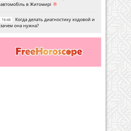
®
автомобіль в Житомирі
Когда делать диагностику ходовой и
16:46
зачем она нужна?