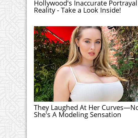
Hollywood's Inaccurate Portrayal
Reality - Take a Look Inside!
They Laughed At Her Curves—N
She's A Modeling Sensation