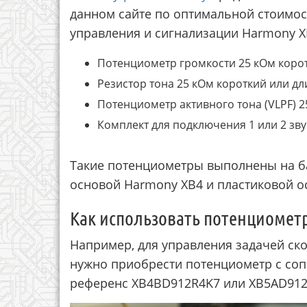
данном сайте по оптимальной стоимос
управления и сигнализации Harmony XB
Потенциометр громкости 25 кОм коро
Резистор тона 25 кОм короткий или д
Потенциометр активного тона (VLPF) 
Комплект для подключения 1 или 2 зв
Такие потенциометры выполнены на б
основой Harmony XB4 и пластиковой о
Как использовать потенциомет
Например, для управления задачей ско
нужно приобрести потенциометр с соп
референс XB4BD912R4K7 или XB5AD912