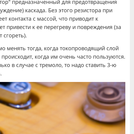
стор" предназначенный для предотвращения
ждение) каскада. Без этого резистора при
ет контакта с массой, что приводит к
 привести к ее перегреву и повреждения (за
 сгореть).
мо менять тогда, когда токопроводящий слой
 происходит, когда им очень часто пользуются.
ько в случае с тремоло, то надо ставить 3-ю
.