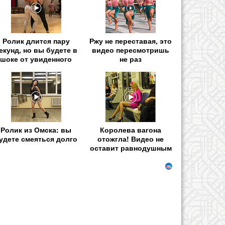
Ролик длится пару
Ржу не переставая, это
екунд, но вы будете в
видео пересмотришь
шоке от увиденного
не раз
Ролик из Омска: вы
Королева вагона
удете смеяться долго
отожгла! Видео не
оставит равнодушным