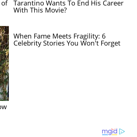
 of
Tarantino Wants To End His Career
With This Movie?
When Fame Meets Fragility: 6
Celebrity Stories You Won't Forget
ow