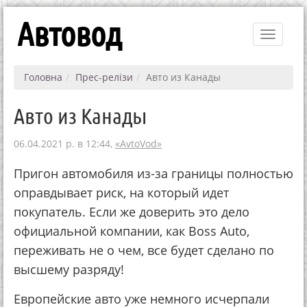
Автовод
Toggle
navigati
Головна
Прес-релізи
Авто из Канады
Авто из Канады
06.04.2021 р. в 12:44,
«AvtoVod»
Пригон автомобиля из-за границы полностью
оправдывает риск, на который идет
покупатель. Если же доверить это дело
официальной компании, как Boss Auto,
переживать не о чем, все будет сделано по
высшему разряду!
Европейские авто уже немного исчерпали