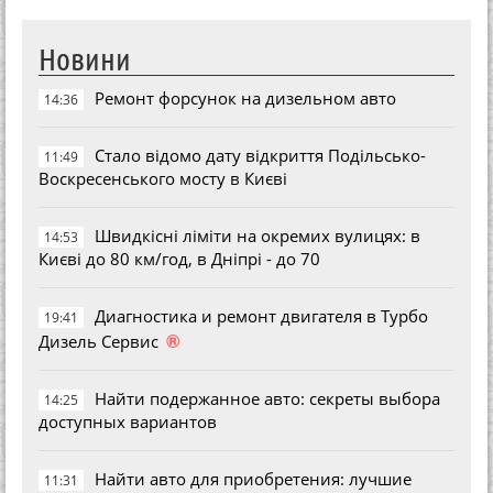
Новини
Ремонт форсунок на дизельном авто
14:36
Стало відомо дату відкриття Подільсько-
11:49
Воскресенського мосту в Києві
Швидкісні ліміти на окремих вулицях: в
14:53
Києві до 80 км/год, в Дніпрі - до 70
Диагностика и ремонт двигателя в Турбо
19:41
®
Дизель Сервис
Найти подержанное авто: секреты выбора
14:25
доступных вариантов
Найти авто для приобретения: лучшие
11:31