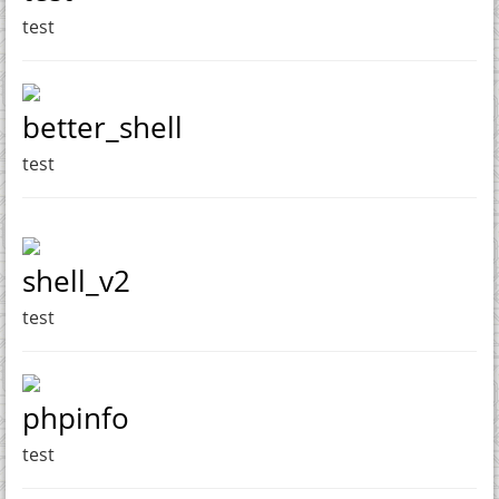
test
better_shell
test
shell_v2
test
phpinfo
test