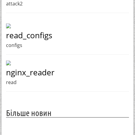
attack2
read_configs
configs
nginx_reader
read
Більше новин