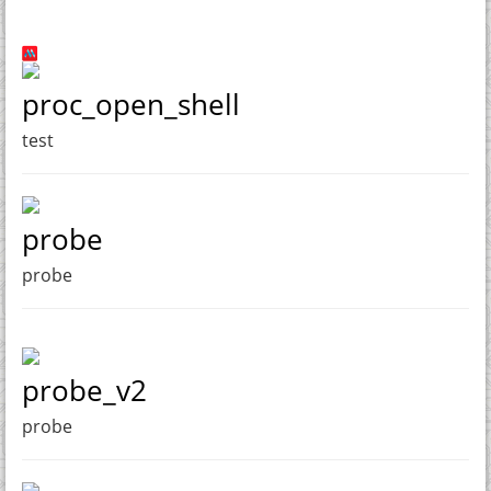
proc_open_shell
test
probe
probe
probe_v2
probe