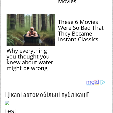
Movies
These 6 Movies
Were So Bad That
They Became
Instant Classics
Why everything
you thought you
knew about water
might be wrong
Цікаві автомобільні публікації
test