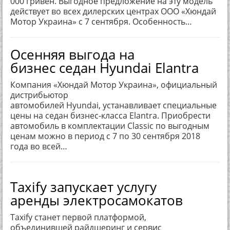
000 гривен. Выгодное предложение на эту модель
действует во всех дилерских центрах ООО «Хюндай
Мотор Украина» с 7 сентября. Особенность…
Осенняя выгода на
бизнес седан Hyundai Elantra
Компания «Хюндай Мотор Украина», официальный
дистрибьютор
автомобилей Hyundai, устанавливает специальные
цены на седан бизнес-класса Elantra. Приобрести
автомобиль в комплектации Classic по выгодным
ценам можно в период с 7 по 30 сентября 2018
года во всей…
Taxify запускает услугу
аренды электросамокатов
Taxify станет первой платформой,
объединившей райдшеринг и сервис