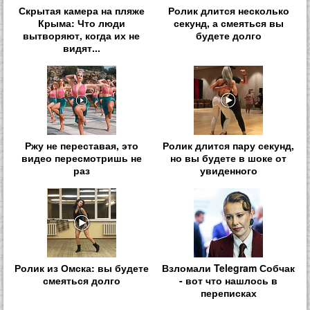
Скрытая камера на пляже
Ролик длится несколько
Крыма: Что люди
секунд, а смеяться вы
вытворяют, когда их не
будете долго
видят...
Ржу не переставая, это
Ролик длится пару секунд,
видео пересмотришь не
но вы будете в шоке от
раз
увиденного
Ролик из Омска: вы будете
Взломали Telegram Собчак
смеяться долго
- вот что нашлось в
переписках