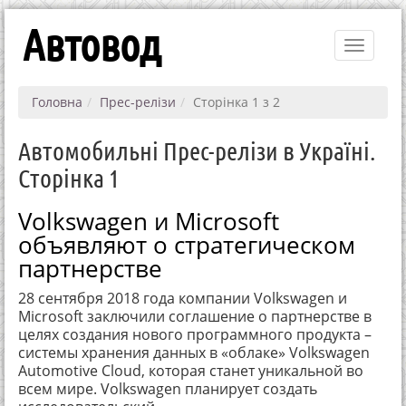
Автовод
Toggle
navigati
Головна
Прес-релізи
Сторінка 1 з 2
Автомобильні Прес-релізи в Україні.
Сторінка 1
Volkswagen и Microsoft
объявляют о стратегическом
партнерстве
28 сентября 2018 года компании Volkswagen и
Microsoft заключили соглашение о партнерстве в
целях создания нового программного продукта –
системы хранения данных в «облаке» Volkswagen
Automotive Cloud, которая станет уникальной во
всем мире. Volkswagen планирует создать