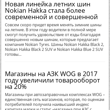
Новая линейка летних шин
Nokian Hakka стала более
современной и совершенной
Совсем скоро придет время менять зимние шины
на летние. В этом году водители в полной мере
смогут получить удовольствие от езды благодаря
совершенно новым шинам, которые предлагает
компания Nokian Tyres. Шины Nokian Hakka Black 2,
Nokian Hakka Black 2 SUV и Nokian Hakka Blue 2 SUV
готовы…
Магазины на АЗК WOG в 2017
году увеличили товарооборот
на 20%
Магазины при автозаправочных комплексах WOG –
единственная сеть магазинов, которая, по оценкам
потребителей получила наивысший индекс
капитала марки и статус «магазина при АЗС с