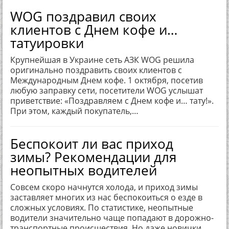
WOG поздравил своих
клиентов с Днем кофе и…
татуировки
Крупнейшая в Украине сеть АЗК WOG решила
оригинально поздравить своих клиентов с
Международным Днем кофе. 1 октября, посетив
любую заправку сети, посетители WOG услышат
приветствие: «Поздравляем с Днем кофе и… тату!».
При этом, каждый покупатель,…
Беспокоит ли вас приход
зимы? Рекомендации для
неопытных водителей
Совсем скоро начнутся холода, и приход зимы
заставляет многих из нас беспокоиться о езде в
сложных условиях. По статистике, неопытные
водители значительно чаще попадают в дорожно-
транспортные происшествия. Но даже новички