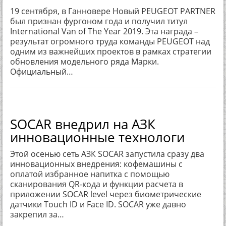
19 сентября, в Ганновере Новый PEUGEOT PARTNER
был признан фургоном года и получил титул
International Van of The Year 2019. Эта награда –
результат огромного труда команды PEUGEOT над
одним из важнейших проектов в рамках стратегии
обновления модельного ряда Марки.
Официальный…
SOCAR внедрил на АЗК
инновационные технологи
Этой осенью сеть АЗК SOCAR запустила сразу два
инновационных внедрения: кофемашины с
оплатой избранное напитка с помощью
сканирования QR-кода и функции расчета в
приложении SOCAR level через биометрические
датчики Touch ID и Face ID. SOCAR уже давно
закрепил за…