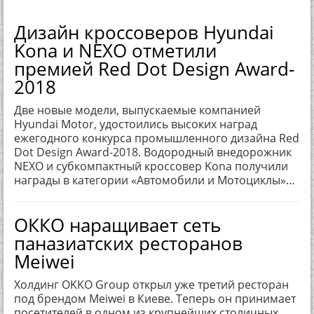
Дизайн кроссоверов Hyundai
Kona и NEXO отметили
премией Red Dot Design Award-
2018
Две новые модели, выпускаемые компанией
Hyundai Motor, удостоились высоких наград
ежегодного конкурса промышленного дизайна Red
Dot Design Award-2018. Водородный внедорожник
NEXO и субкомпактный кроссовер Kona получили
награды в категории «Автомобили и Мотоциклы»…
ОККО наращивает сеть
паназиатских ресторанов
Meiwei
Холдинг OKKO Group открыл уже третий ресторан
под брендом Meiwei в Киеве. Теперь он принимает
посетителей в одном из крупнейших столичных