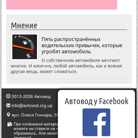
Мнение
Пять распространённых
водительских привычек, которые
угробят автомобиль
О собственном автомобиле мечтают
многие. И конечно, любой автомобиль, как и всякая
другая вещь, может сломаться.
2013-2026 Автовод
Автовод у Facebook
info@avtovod.org.ua
вул. Олеся Гончара, 55, Київ, Україна