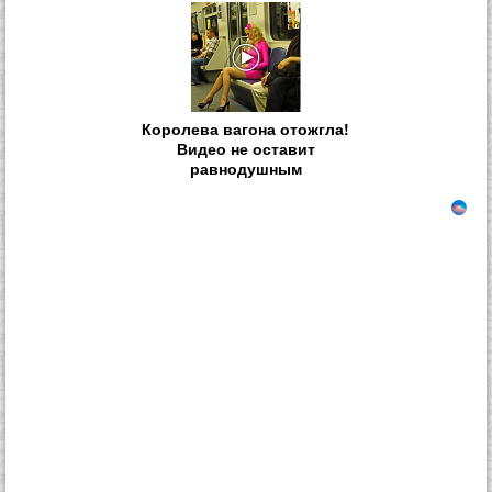
Королева вагона отожгла!
Видео не оставит
равнодушным